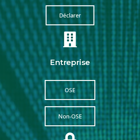
Déclarer
Entreprise
OSE
Non-OSE