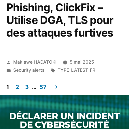
Phishing, ClickFix –
Utilise DGA, TLS pour
des attaques furtives
Maklawe HADATOKI
5 mai 2025
Security alerts
TYPE-LATEST-FR
1
2
3
…
57
DÉCLARER UN INCIDENT
DE CYBERSÉCURITÉ