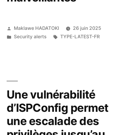
Maklawe HADATOKI
26 juin 2025
Security alerts
TYPE-LATEST-FR
Une vulnérabilité
d’ISPConfig permet
une escalade des
privilèges jusqu’au