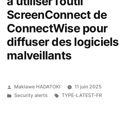
à utiliser l’outil
ScreenConnect de
ConnectWise pour
diffuser des logiciels
malveillants
Maklawe HADATOKI
11 juin 2025
Security alerts
TYPE-LATEST-FR