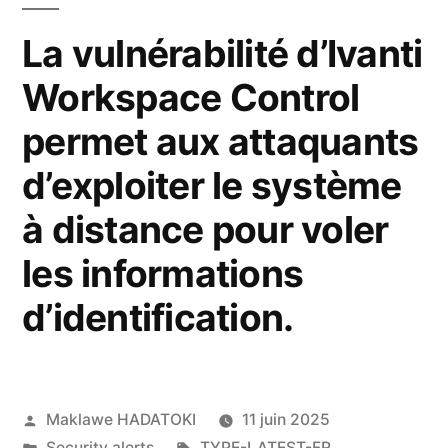
La vulnérabilité d’Ivanti
Workspace Control
permet aux attaquants
d’exploiter le système
à distance pour voler
les informations
d’identification.
Maklawe HADATOKI
11 juin 2025
Security alerts
TYPE-LATEST-FR