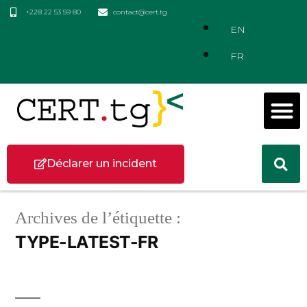
+228 22 53 59 80
contact@cert.tg
EN
FR
Déclarer un incident
Archives de l’étiquette :
TYPE-LATEST-FR