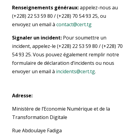
Renseignements généraux:
appelez-nous au
(+228) 22 53 59 80 / (+228) 70 54 93 25, ou
envoyez un email à
contact@cert.tg
Signaler un incident:
Pour soumettre un
incident, appelez-le (+228) 22 53 59 80 / (+228) 70
54 93 25. Vous pouvez également remplir notre
formulaire de déclaration d’incidents ou nous
envoyer un email à
incidents@cert.tg
.
Adresse:
Ministère de l’Economie Numérique et de la
Transformation Digitale
Rue Abdoulaye Fadiga