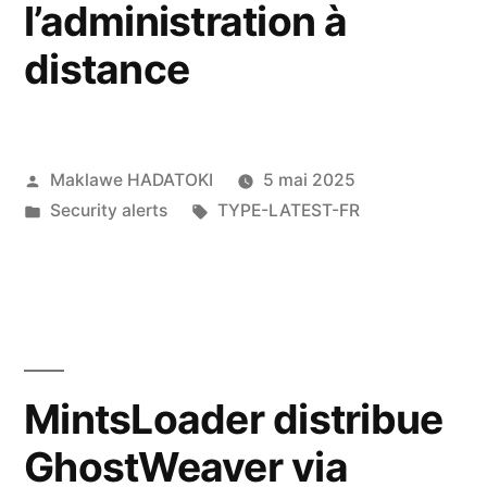
l’administration à
distance
Maklawe HADATOKI
5 mai 2025
Security alerts
TYPE-LATEST-FR
MintsLoader distribue
GhostWeaver via