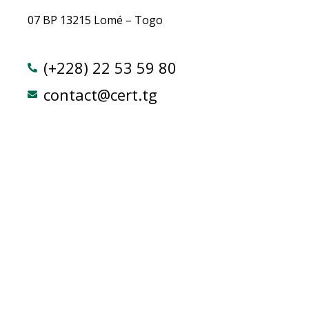
07 BP 13215 Lomé – Togo
(+228) 22 53 59 80
contact@cert.tg