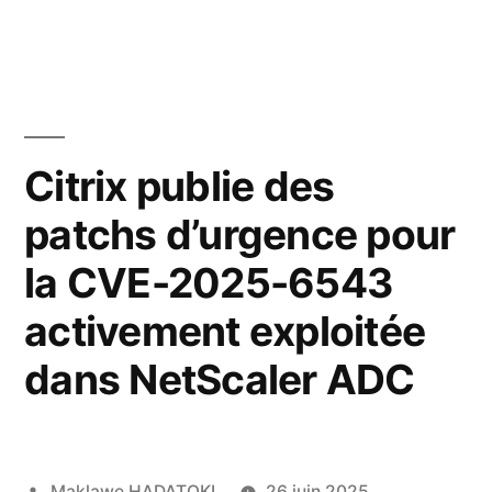
Citrix publie des
patchs d’urgence pour
la CVE-2025-6543
activement exploitée
dans NetScaler ADC
Maklawe HADATOKI
26 juin 2025