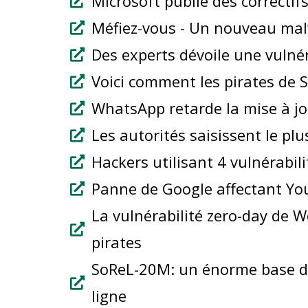
Microsoft publie des correcti
Méfiez-vous - Un nouveau ma
Des experts dévoile une vulné
Voici comment les pirates de 
WhatsApp retarde la mise à jou
Les autorités saisissent le p
Hackers utilisant 4 vulnérabi
Panne de Google affectant Yo
La vulnérabilité zero-day de 
pirates
SoReL-20M: un énorme base de 
ligne