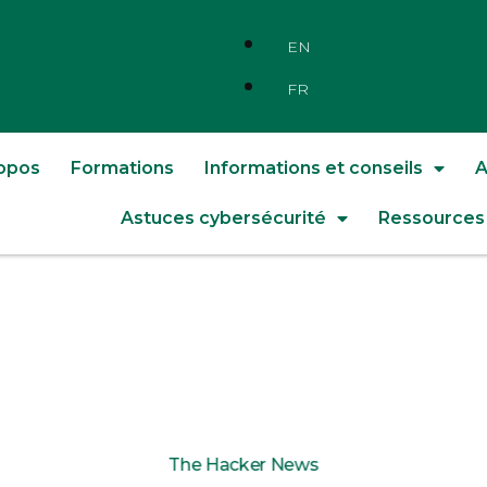
EN
FR
opos
Formations
Informations et conseils
A
Astuces cybersécurité
Ressources
The Hacker News