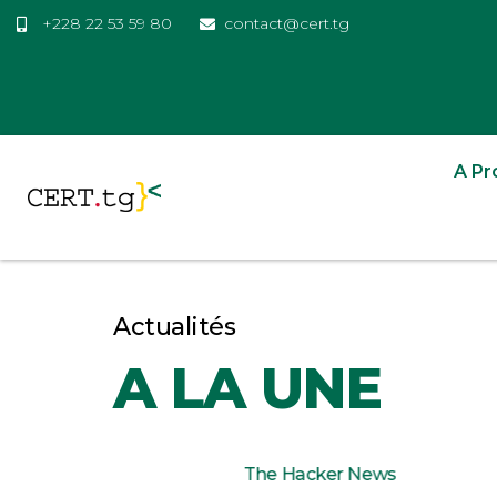
+228 22 53 59 80
contact@cert.tg
A Pr
Actualités
A LA UNE
The Hacker News