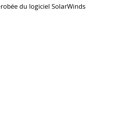
érobée du logiciel SolarWinds