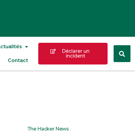
ctualités
Déclarer un
incident
Contact
The Hacker News