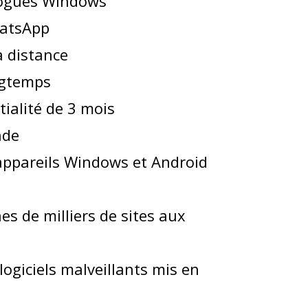
 bogues Windows
hatsApp
à distance
ngtemps
tialité de 3 mois
nde
 appareils Windows et Android
s de milliers de sites aux
ogiciels malveillants mis en