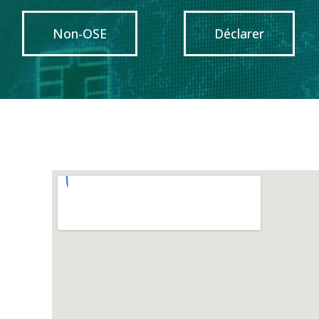
Non-OSE
Déclarer