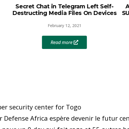
Secret Chat in Telegram Left Self-
A
Destructing Media Files On Devices
SU
February 12, 2021
Read more
ber security center for Togo
 Defense Africa espère devenir le futur cen