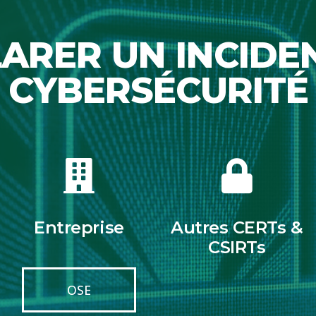
ARER UN INCIDE
CYBERSÉCURITÉ
Entreprise
Autres CERTs &
CSIRTs
OSE