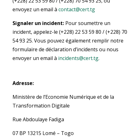
(+228) 22 53 59 80 / (+228) 70 54 93 25, ou
envoyez un email à
contact@cert.tg
Signaler un incident:
Pour soumettre un
incident, appelez-le (+228) 22 53 59 80 / (+228) 70
54 93 25. Vous pouvez également remplir notre
formulaire de déclaration d’incidents ou nous
envoyer un email à
incidents@cert.tg
.
Adresse:
Ministère de l’Economie Numérique et de la
Transformation Digitale
Rue Abdoulaye Fadiga
07 BP 13215 Lomé – Togo