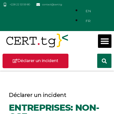
+228 22 53 59 80
contact@cert.tg
EN
FR
Déclarer un incident
Déclarer un incident
ENTREPRISES: NON-