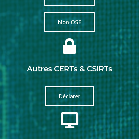
Non-OSE
Autres CERTs & CSIRTs
Déclarer