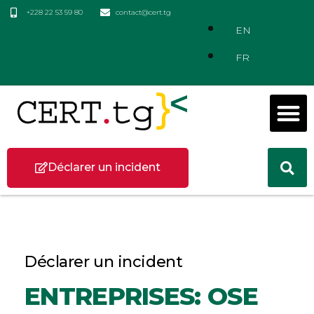
+228 22 53 59 80
contact@cert.tg
EN
FR
Déclarer un incident
Déclarer un incident
ENTREPRISES: OSE