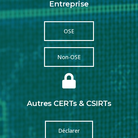
Entreprise
OSE
Non-OSE
Autres CERTs & CSIRTs
Déclarer