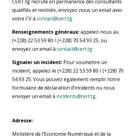
CERT.tg recrute en permanence des consultants
qualifiés et motivés, envoyez-nous un email avec
votre CV à
contact@cert.tg
Renseignements généraux:
appelez-nous au
(+228) 22 53 59 80 / (+228) 70 54 93 25, ou
envoyez un email à
contact@cert.tg
Signaler un incident:
Pour soumettre un
incident, appelez-le (+228) 22 53 59 80 / (+228) 70
54 93 25. Vous pouvez également remplir notre
formulaire de déclaration d’incidents ou nous
envoyer un email à
incidents@cert.tg
.
Adresse:
Ministère de l’Economie Numérique et de la