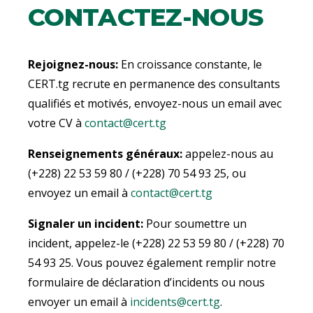
CONTACTEZ-NOUS
Rejoignez-nous:
En croissance constante, le
CERT.tg recrute en permanence des consultants
qualifiés et motivés, envoyez-nous un email avec
votre CV à
contact@cert.tg
Renseignements généraux:
appelez-nous au
(+228) 22 53 59 80 / (+228) 70 54 93 25, ou
envoyez un email à
contact@cert.tg
Signaler un incident:
Pour soumettre un
incident, appelez-le (+228) 22 53 59 80 / (+228) 70
54 93 25. Vous pouvez également remplir notre
formulaire de déclaration d’incidents ou nous
envoyer un email à
incidents@cert.tg
.