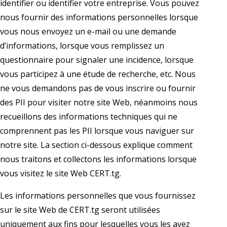
identifier ou identifier votre entreprise. Vous pouvez
nous fournir des informations personnelles lorsque
vous nous envoyez un e-mail ou une demande
d’informations, lorsque vous remplissez un
questionnaire pour signaler une incidence, lorsque
vous participez à une étude de recherche, etc. Nous
ne vous demandons pas de vous inscrire ou fournir
des PII pour visiter notre site Web, néanmoins nous
recueillons des informations techniques qui ne
comprennent pas les PII lorsque vous naviguer sur
notre site. La section ci-dessous explique comment
nous traitons et collectons les informations lorsque
vous visitez le site Web CERT.tg.
Les informations personnelles que vous fournissez
sur le site Web de CERT.tg seront utilisées
uniquement aux fins pour lesquelles vous les avez