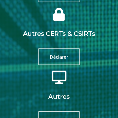
Autres CERTs & CSIRTs
Déclarer
Autres