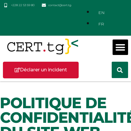
+228 22 53 59 80
contact@cert.tg
EN
FR
Déclarer un incident
POLITIQUE DE
CONFIDENTIALIT