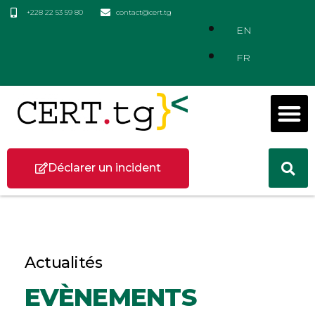
+228 22 53 59 80
contact@cert.tg
EN
FR
Déclarer un incident
Actualités
EVÈNEMENTS