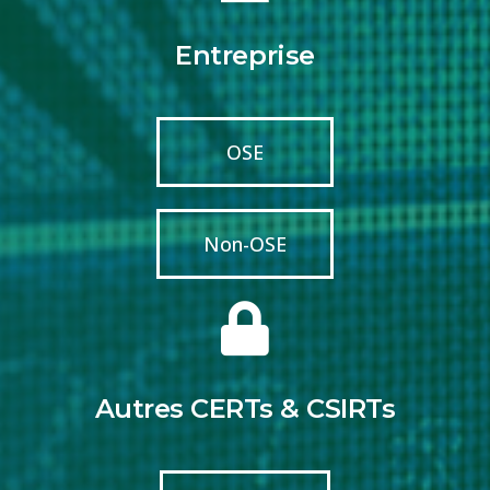
Entreprise
OSE
Non-OSE
Autres CERTs & CSIRTs