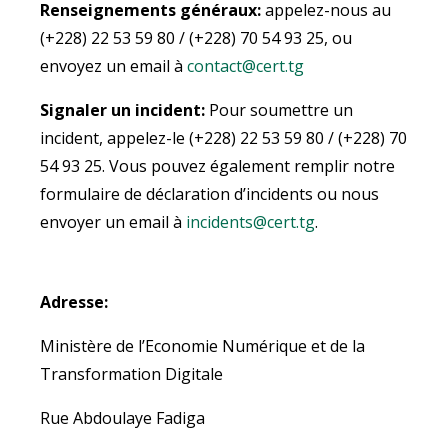
Renseignements généraux:
appelez-nous au
(+228) 22 53 59 80 / (+228) 70 54 93 25, ou
envoyez un email à
contact@cert.tg
Signaler un incident:
Pour soumettre un
incident, appelez-le (+228) 22 53 59 80 / (+228) 70
54 93 25. Vous pouvez également remplir notre
formulaire de déclaration d’incidents ou nous
envoyer un email à
incidents@cert.tg
.
Adresse:
Ministère de l’Economie Numérique et de la
Transformation Digitale
Rue Abdoulaye Fadiga