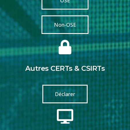
OSE
Non-OSE
Autres CERTs & CSIRTs
Déclarer