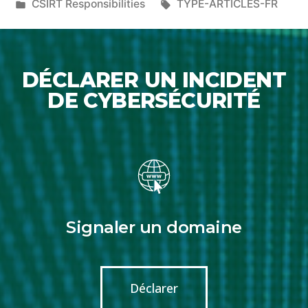
CSIRT Responsibilities
TYPE-ARTICLES-FR
DÉCLARER UN INCIDENT
DE CYBERSÉCURITÉ
Signaler un domaine
Déclarer