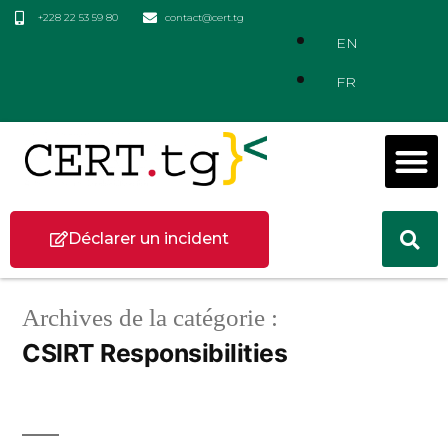
+228 22 53 59 80
contact@cert.tg
EN
FR
Déclarer un incident
Archives de la catégorie :
CSIRT Responsibilities