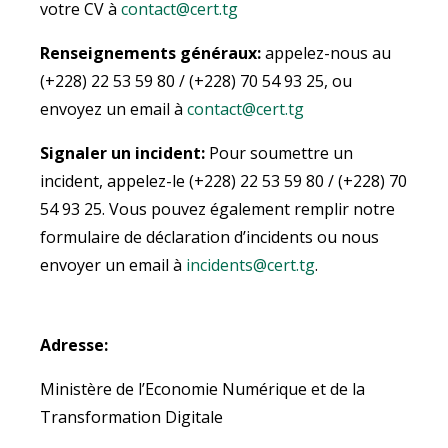
votre CV à
contact@cert.tg
Renseignements généraux:
appelez-nous au
(+228) 22 53 59 80 / (+228) 70 54 93 25, ou
envoyez un email à
contact@cert.tg
Signaler un incident:
Pour soumettre un
incident, appelez-le (+228) 22 53 59 80 / (+228) 70
54 93 25. Vous pouvez également remplir notre
formulaire de déclaration d’incidents ou nous
envoyer un email à
incidents@cert.tg
.
Adresse:
Ministère de l’Economie Numérique et de la
Transformation Digitale